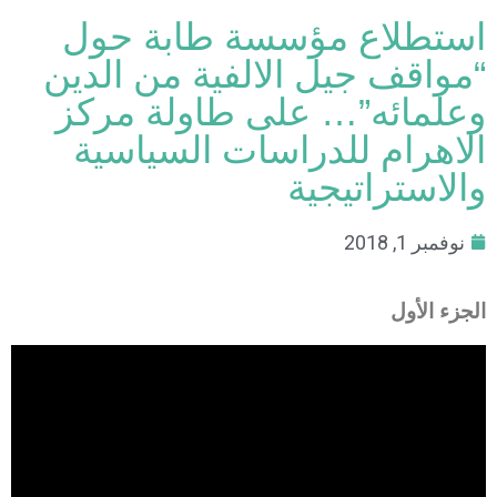
استطلاع مؤسسة طابة حول
“مواقف جيل الالفية من الدين
وعلمائه”… على طاولة مركز
الاهرام للدراسات السياسية
والاستراتيجية
نوفمبر 1, 2018
الجزء الأول