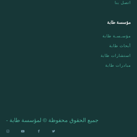
اتصل بنا
مؤسسة طابة
مؤسـسـة طابة
أبحاث طابة
استشارات طابة
مبادرات طابة
جميع الحقوق محفوظة © لمؤسسة طابة -