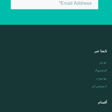
تابعنا عبر
تويتر
فيسبوك
يوتيوب
انستجرام
أقسام