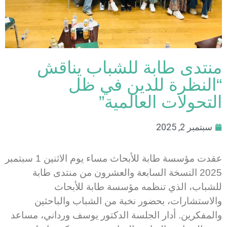
منتدى طابة للشباب يناقش
“النظرة للدين في ظل
التحولات العالمية”
سبتمبر 2, 2025
عقدت مؤسسة طابة للأبحاث مساء يوم الاثنين 1 سبتمبر
2025 النسخة السابعة والعشرون من منتدى طابة
للشباب، الذي تنظمه مؤسسة طابة للأبحاث
والاستشارات، بحضور نخبة من الشباب والباحثين
والمفكرين. أدار الجلسة الدكتور يوسف ورداني، مساعد