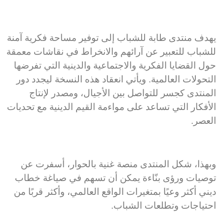
يهدف منتدى طابة للشباب إلى توفير مساحة فكرية آمنة
للشباب للتعبير عن آرائهم والانخراط في نقاشات معمقة
حول القضايا الفكرية والاجتماعية والدينية التي تفرضها
التحولات العالمية. ويأتي انعقاد هذه النسخة ليجدد دور
المنتدى كجسر للتواصل بين الأجيال، ومصدر لإنتاج
الأفكار التي تساعد على مواءمة القيم الدينية مع تحديات
العصر.
وبهذا، شكل المنتدى منصة غنية بالحوار، أسفرت عن
توصيات ورؤى بنّاءة يمكن أن تسهم في صياغة خطاب
ديني أكثر وعيًا بمتغيرات الواقع العالمي، وأكثر قربًا من
احتياجات وتطلعات الشباب.